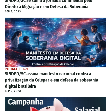
SINDPD/SC se soma à Jornada Continental pelo 
Direito à Migração e em Defesa da Soberania
SEP 2, 2023
INFORME GERAL
SINDPD/SC assina manifesto nacional contra a 
privatização da Celepar e em defesa da soberania 
digital brasileira
SEP 2, 2023