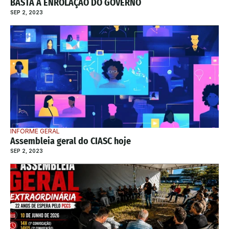
BASTA À ENROLAÇÃO DO GOVERNO
SEP 2, 2023
INFORME GERAL
Assembleia geral do CIASC hoje
SEP 2, 2023