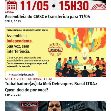
CIASC
Assembleia do CIASC é transferida para 11/05
SEP 2, 2023
MELI DEVELOPERS BRASIL LTDA
Trabalhadore(as) da Meli Delevopers Brasil LTDA.: 
Quem decide por você?
SEP 2, 2023