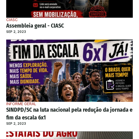
CIASC
Assembleia geral - CIASC
SEP 2, 2023
INFORME GERAL
SINDPD/SC na luta nacional pela redução da jornada e 
fim da escala 6x1
SEP 2, 2023