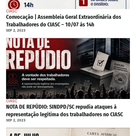
CIASC
Convocação | Assembleia Geral Extraordinária dos 
Trabalhadores do CIASC – 10/07 às 14h
SEP 2, 2023
CIASC
NOTA DE REPÚDIO: SINDPD/SC repudia ataques à 
representação legítima dos trabalhadores no CIASC
SEP 2, 2023