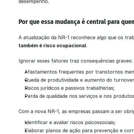
desempenho.
Por que essa mudança é central para que
A atualização da NR-1 reconhece algo que os tra
também é risco ocupacional
.
Ignorar esses fatores traz consequências graves:
Afastamentos frequentes por transtornos ment
Queda de produtividade e aumento do turnover
Riscos jurídicos e passivos trabalhistas;
Perda de qualidade nos serviços e nos produtos
Com a nova NR-1, as empresas passam a ser obri
Identificar e avaliar riscos psicossociais;
Elaborar planos de ação para prevenção e cor