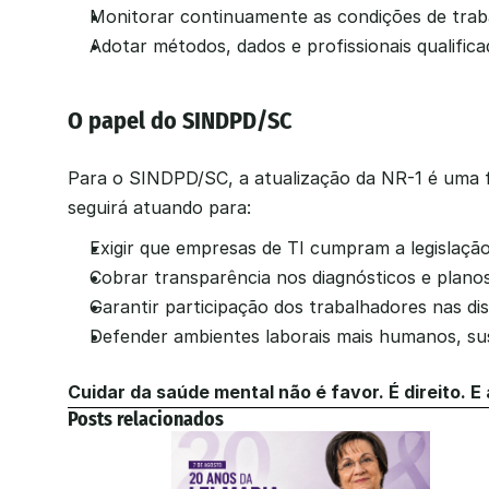
Monitorar continuamente as condições de trab
Adotar métodos, dados e profissionais qualifi
O papel do SINDPD/SC
Para o SINDPD/SC, a atualização da NR-1 é uma fe
seguirá atuando para:
Exigir que empresas de TI cumpram a legislação
Cobrar transparência nos diagnósticos e plano
Garantir participação dos trabalhadores nas di
Defender ambientes laborais mais humanos, sus
Cuidar da saúde mental não é favor. É direito. E a
Posts relacionados