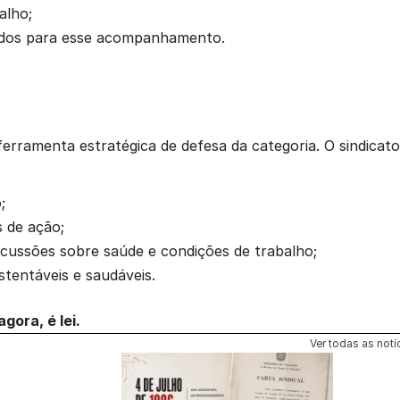
alho;
cados para esse acompanhamento.
rramenta estratégica de defesa da categoria. O sindicato 
;
s de ação;
scussões sobre saúde e condições de trabalho;
tentáveis e saudáveis.
gora, é lei.
Ver todas as notí