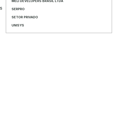
MELI DEVELOPERS BRASIL LTDA
s 
SERPRO
SETOR PRIVADO
UNISYS