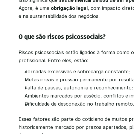
Isso significa que 
saúde mental deixou de ser ap
Agora, é uma 
obrigação legal
, com impacto diret
e na sustentabilidade dos negócios.
O que são riscos psicossociais?
Riscos psicossociais estão ligados à forma como o
profissional. Entre eles, estão:
Jornadas excessivas e sobrecarga constante;
Metas irreais e pressão permanente por result
Falta de pausas, autonomia e reconhecimento;
Ambientes marcados por assédio, conflitos e i
Dificuldade de desconexão no trabalho remoto.
Esses fatores são parte do cotidiano de muitos 
pr
historicamente marcado por prazos apertados, pla