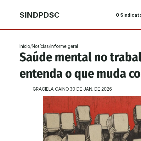
SINDPDSC
O Sindicat
Início
/
Notícias
/
Informe geral
Saúde mental no trabalh
entenda o que muda co
GRACIELA CAINO
30 DE JAN. DE 2026