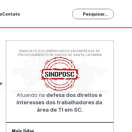
o
Contato
Pesquisar...
SINDICATO DOS EMPREGADOS EM EMPRESAS DE 
PROCESSAMENTO DE DADOS DE SANTA CATARINA
he
Atuando na 
defesa dos direitos e 
interesses dos trabalhadores da 
área de TI em SC.
Mais lidas