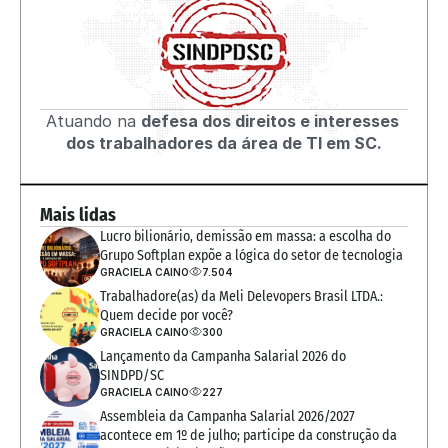
Atuando na 
defesa dos direitos e interesses 
dos trabalhadores da área de TI em SC.
Mais lidas
Lucro bilionário, demissão em massa: a escolha do 
Grupo Softplan expõe a lógica do setor de tecnologia
GRACIELA CAINO
7.504
Trabalhadore(as) da Meli Delevopers Brasil LTDA.: 
Quem decide por você?
GRACIELA CAINO
300
Lançamento da Campanha Salarial 2026 do 
SINDPD/SC
GRACIELA CAINO
227
Assembleia da Campanha Salarial 2026/2027 
acontece em 1º de julho; participe da construção da 