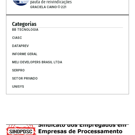
pauta de reivindicações
GRACIELA CAINO
221
Categorias
BB TECNOLOGIA
CIASC
DATAPREV
INFORME GERAL
MELI DEVELOPERS BRASIL LTDA
SERPRO
SETOR PRIVADO
UNISYS