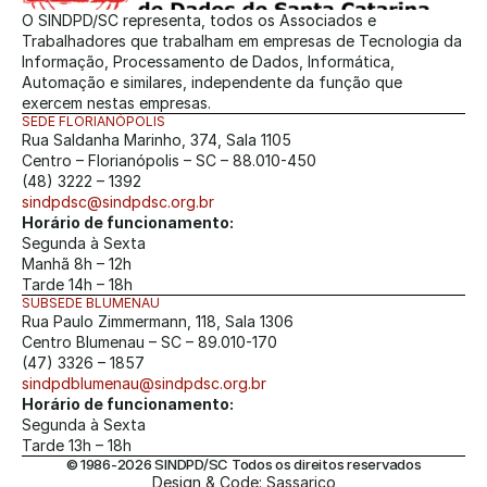
O SINDPD/SC representa, todos os Associados e 
Trabalhadores que trabalham em empresas de Tecnologia da 
Informação, Processamento de Dados, Informática, 
Automação e similares, independente da função que 
exercem nestas empresas.
SEDE FLORIANÓPOLIS
Rua Saldanha Marinho, 374, Sala 1105
Centro – Florianópolis – SC – 88.010-450
(48) 3222 – 1392
sindpdsc@sindpdsc.org.br
Horário de funcionamento:
Segunda à Sexta
Manhã 8h – 12h
Tarde 14h – 18h
SUBSEDE BLUMENAU
Rua Paulo Zimmermann, 118, Sala 1306
Centro Blumenau – SC – 89.010-170
(47) 3326 – 1857
sindpdblumenau@sindpdsc.org.br
Horário de funcionamento:
Segunda à Sexta
Tarde 13h – 18h
© 1986-2026 SINDPD/SC Todos os direitos reservados
Design & Code: Sassarico