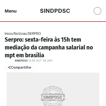
SINDPDSC
Menu
Início
/
Notícias
/
SERPRO
Serpro: sexta-feira às 15h tem 
mediação da campanha salarial no 
mpt em brasília
SINDPDSC
13 DE OUT. DE 2011
Compartilhe