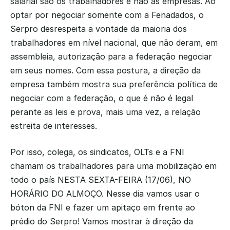
salarial são os trabalhadores e não as empresas. Ao 
optar por negociar somente com a Fenadados, o 
Serpro desrespeita a vontade da maioria dos 
trabalhadores em nível nacional, que não deram, em 
assembleia, autorização para a federação negociar 
em seus nomes. Com essa postura, a direção da 
empresa também mostra sua preferência política de 
negociar com a federação, o que é não é legal 
perante as leis e prova, mais uma vez, a relação 
estreita de interesses.
Por isso, colega, os sindicatos, OLTs e a FNI 
chamam os trabalhadores para uma mobilização em 
todo o país NESTA SEXTA-FEIRA (17/06), NO 
HORÁRIO DO ALMOÇO. Nesse dia vamos usar o 
bóton da FNI e fazer um apitaço em frente ao 
prédio do Serpro! Vamos mostrar à direção da 