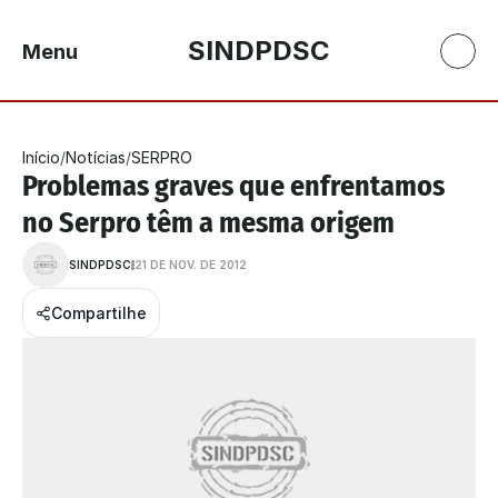
SINDPDSC
Menu
Início
/
Notícias
/
SERPRO
Problemas graves que enfrentamos 
no Serpro têm a mesma origem
SINDPDSC
21 DE NOV. DE 2012
Compartilhe