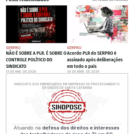
SERPRO
SERPRO
NÃO É SOBRE A PLR. É SOBRE O 
Acordo PLR do SERPRO é 
CONTROLE POLÍTICO DO 
assinado após deliberações 
SINDICATO
em todo o país
13 DE MAI. DE 2026
30 DE MAR. DE 2026
SINDICATO DOS EMPREGADOS EM EMPRESAS DE PROCESSAMENTO 
DE DADOS DE SANTA CATARINA
Atuando na 
defesa dos direitos e interesses 