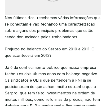
Nos últimos dias, recebemos várias informações que 
se conectam e vão fechando uma caracterização 
sobre alguns dos principais problemas que estão 
sendo denunciados pelos trabalhadores.
Prejuízo no balanço do Serpro em 2010 e 2011. O 
que acontecerá em 2012?
Já é de conhecimento público que nossa empresa 
fechou os dois últimos anos com balanço negativo. 
Os sindicatos e OLTs que pertencem à FNI já se 
posicionaram de que acham muito estranho que o 
Serpro, que tem feito investimentos na ordem de 
muitos milhões, como reformas de prédios, não tem 
dinheiro para PLR e ganho real e fica postergando 