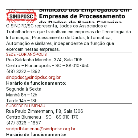
O SINDPD/SC representa, todos os Associados e 
Trabalhadores que trabalham em empresas de Tecnologia da 
Informação, Processamento de Dados, Informática, 
Automação e similares, independente da função que 
exercem nestas empresas.
SEDE FLORIANÓPOLIS
Rua Saldanha Marinho, 374, Sala 1105
Centro – Florianópolis – SC – 88.010-450
(48) 3222 – 1392
sindpdsc@sindpdsc.org.br
Horário de funcionamento:
Segunda à Sexta
Manhã 8h – 12h
Tarde 14h – 18h
SUBSEDE BLUMENAU
Rua Paulo Zimmermann, 118, Sala 1306
Centro Blumenau – SC – 89.010-170
(47) 3326 – 1857
sindpdblumenau@sindpdsc.org.br
Horário de funcionamento: