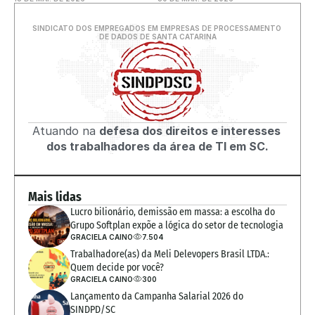
SINDICATO DOS EMPREGADOS EM EMPRESAS DE PROCESSAMENTO 
DE DADOS DE SANTA CATARINA
Atuando na 
defesa dos direitos e interesses 
dos trabalhadores da área de TI em SC.
Mais lidas
Lucro bilionário, demissão em massa: a escolha do 
Grupo Softplan expõe a lógica do setor de tecnologia
GRACIELA CAINO
7.504
Trabalhadore(as) da Meli Delevopers Brasil LTDA.: 
Quem decide por você?
GRACIELA CAINO
300
Lançamento da Campanha Salarial 2026 do 
SINDPD/SC