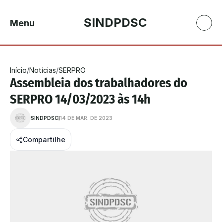
SINDPDSC
Menu
Início
/
Notícias
/
SERPRO
Assembleia dos trabalhadores do 
SERPRO 14/03/2023 às 14h
SINDPDSC
14 DE MAR. DE 2023
Compartilhe