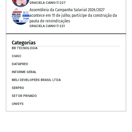
GRACIELA CAINO
227
Assembleia da Campanha Salarial 2026/2027 
acontece em 1º de julho; participe da construção da 
pauta de reivindicações
GRACIELA CAINO
221
Categorias
BB TECNOLOGIA
CIASC
DATAPREV
INFORME GERAL
MELI DEVELOPERS BRASIL LTDA
SERPRO
SETOR PRIVADO
UNISYS