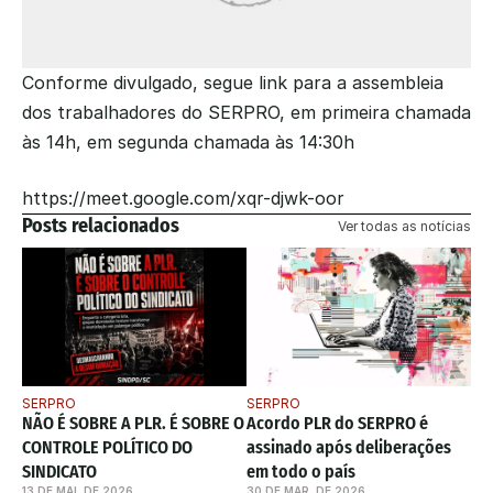
Conforme divulgado, segue link para a assembleia 
dos trabalhadores do SERPRO, em primeira chamada 
às 14h, em segunda chamada às 14:30h
https://meet.google.com/xqr-djwk-oor
Posts relacionados
Ver todas as notícias
SERPRO
SERPRO
NÃO É SOBRE A PLR. É SOBRE O 
Acordo PLR do SERPRO é 
CONTROLE POLÍTICO DO 
assinado após deliberações 
SINDICATO
em todo o país
13 DE MAI. DE 2026
30 DE MAR. DE 2026