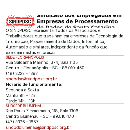
O SINDPD/SC representa, todos os Associados e 
Trabalhadores que trabalham em empresas de Tecnologia da 
Informação, Processamento de Dados, Informática, 
Automação e similares, independente da função que 
exercem nestas empresas.
SEDE FLORIANÓPOLIS
Rua Saldanha Marinho, 374, Sala 1105
Centro – Florianópolis – SC – 88.010-450
(48) 3222 – 1392
sindpdsc@sindpdsc.org.br
Horário de funcionamento:
Segunda à Sexta
Manhã 8h – 12h
Tarde 14h – 18h
SUBSEDE BLUMENAU
Rua Paulo Zimmermann, 118, Sala 1306
Centro Blumenau – SC – 89.010-170
(47) 3326 – 1857
sindpdblumenau@sindpdsc.org.br