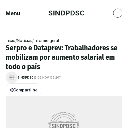
SINDPDSC
Menu
Início
/
Notícias
/
Informe geral
Serpro e Dataprev: Trabalhadores se 
mobilizam por aumento salarial em 
todo o país
SINDPDSC
8 DE NOV. DE 2011
Compartilhe