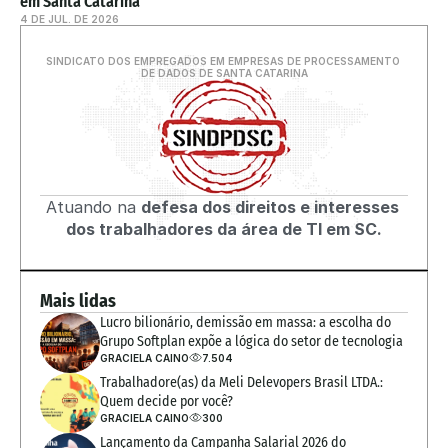
em Santa Catarina
4 DE JUL. DE 2026
SINDICATO DOS EMPREGADOS EM EMPRESAS DE PROCESSAMENTO 
DE DADOS DE SANTA CATARINA
Atuando na 
defesa dos direitos e interesses 
dos trabalhadores da área de TI em SC.
Mais lidas
Lucro bilionário, demissão em massa: a escolha do 
Grupo Softplan expõe a lógica do setor de tecnologia
GRACIELA CAINO
7.504
Trabalhadore(as) da Meli Delevopers Brasil LTDA.: 
Quem decide por você?
GRACIELA CAINO
300
Lançamento da Campanha Salarial 2026 do 