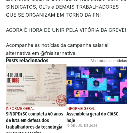
SINDICATOS, OLTs e DEMAIS TRABALHADORES 
QUE SE ORGANIZAM EM TORNO DA FNI
AGORA É HORA DE UNIR PELA VITÓRIA DA GREVE!
Acompanhe as notícias da campanha salarial 
alternativa em @fnialternativa
Posts relacionados
Ver todas as notícias
INFORME GERAL
INFORME GERAL
SINDPD/SC completa 40 anos 
Assembleia geral do CIASC 
de luta em defesa dos 
hoje
10 DE JUN. DE 2026
trabalhadores da tecnologia 