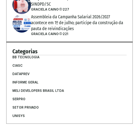
SINDPD/SC
GRACIELA CAINO
227
Assembleia da Campanha Salarial 2026/2027 
acontece em 1º de julho; participe da construção da 
pauta de reivindicações
GRACIELA CAINO
221
Categorias
BB TECNOLOGIA
CIASC
DATAPREV
INFORME GERAL
MELI DEVELOPERS BRASIL LTDA
SERPRO
SETOR PRIVADO
UNISYS