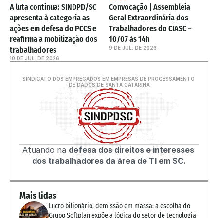
A luta continua: SINDPD/SC 
Convocação | Assembleia 
apresenta à categoria as 
Geral Extraordinária dos 
ações em defesa do PCCS e 
Trabalhadores do CIASC – 
reafirma a mobilização dos 
10/07 às 14h
9 DE JUL. DE 2026
trabalhadores
10 DE JUL. DE 2026
SINDICATO DOS EMPREGADOS EM EMPRESAS DE PROCESSAMENTO 
DE DADOS DE SANTA CATARINA
Atuando na 
defesa dos direitos e interesses 
dos trabalhadores da área de TI em SC.
Mais lidas
Lucro bilionário, demissão em massa: a escolha do 
Grupo Softplan expõe a lógica do setor de tecnologia