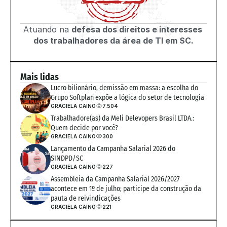
Atuando na 
defesa dos direitos e interesses 
dos trabalhadores da área de TI em SC.
Mais lidas
Lucro bilionário, demissão em massa: a escolha do 
Grupo Softplan expõe a lógica do setor de tecnologia
GRACIELA CAINO
7.504
Trabalhadore(as) da Meli Delevopers Brasil LTDA.: 
Quem decide por você?
GRACIELA CAINO
300
Lançamento da Campanha Salarial 2026 do 
SINDPD/SC
GRACIELA CAINO
227
Assembleia da Campanha Salarial 2026/2027 
acontece em 1º de julho; participe da construção da 
pauta de reivindicações
GRACIELA CAINO
221