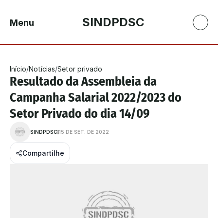
SINDPDSC
Menu
Início
/
Notícias
/
Setor privado
Resultado da Assembleia da 
Campanha Salarial 2022/2023 do 
Setor Privado do dia 14/09
SINDPDSC
15 DE SET. DE 2022
Compartilhe