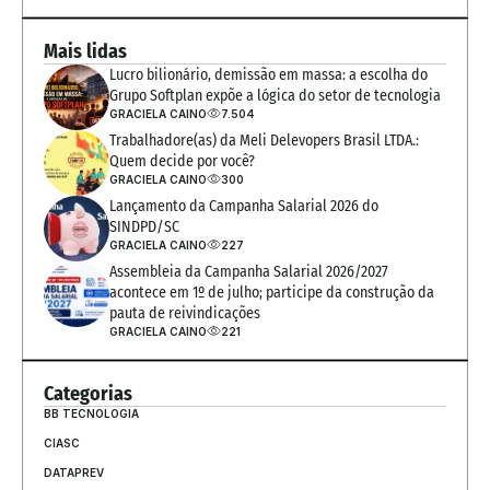
Mais lidas
Lucro bilionário, demissão em massa: a escolha do 
Grupo Softplan expõe a lógica do setor de tecnologia
GRACIELA CAINO
7.504
Trabalhadore(as) da Meli Delevopers Brasil LTDA.: 
Quem decide por você?
GRACIELA CAINO
300
Lançamento da Campanha Salarial 2026 do 
SINDPD/SC
GRACIELA CAINO
227
Assembleia da Campanha Salarial 2026/2027 
acontece em 1º de julho; participe da construção da 
pauta de reivindicações
GRACIELA CAINO
221
Categorias
BB TECNOLOGIA
CIASC
DATAPREV