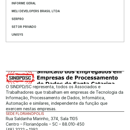
INFORME GERAL
MELI DEVELOPERS BRASIL LTDA
SERPRO
SETOR PRIVADO
UNISYS
O SINDPD/SC representa, todos os Associados e 
Trabalhadores que trabalham em empresas de Tecnologia da 
Informação, Processamento de Dados, Informática, 
Automação e similares, independente da função que 
exercem nestas empresas.
SEDE FLORIANÓPOLIS
Rua Saldanha Marinho, 374, Sala 1105
Centro – Florianópolis – SC – 88.010-450
(48) 3222 – 1392