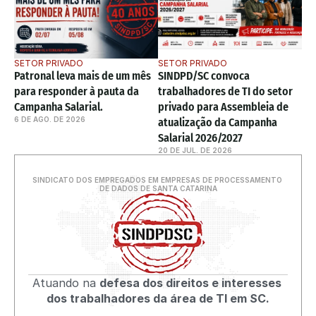
SETOR PRIVADO
SETOR PRIVADO
Patronal leva mais de um mês 
SINDPD/SC convoca 
para responder à pauta da 
trabalhadores de TI do setor 
Campanha Salarial. 
privado para Assembleia de 
6 DE AGO. DE 2026
atualização da Campanha 
Salarial 2026/2027
20 DE JUL. DE 2026
SINDICATO DOS EMPREGADOS EM EMPRESAS DE PROCESSAMENTO 
DE DADOS DE SANTA CATARINA
Atuando na 
defesa dos direitos e interesses 
dos trabalhadores da área de TI em SC.