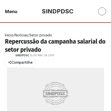
SINDPDSC
Menu
Início
/
Notícias
/
Setor privado
Repercussão da campanha salarial do 
setor privado
SINDPDSC
15 DE MAI. DE 2015
Compartilhe