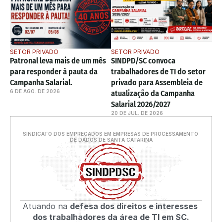
SETOR PRIVADO
SETOR PRIVADO
Patronal leva mais de um mês 
SINDPD/SC convoca 
para responder à pauta da 
trabalhadores de TI do setor 
Campanha Salarial. 
privado para Assembleia de 
6 DE AGO. DE 2026
atualização da Campanha 
Salarial 2026/2027
20 DE JUL. DE 2026
SINDICATO DOS EMPREGADOS EM EMPRESAS DE PROCESSAMENTO 
DE DADOS DE SANTA CATARINA
Atuando na 
defesa dos direitos e interesses 
dos trabalhadores da área de TI em SC.