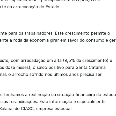
rte da arrecadação do Estado.
te para os trabalhadores. Este crescimento permite o 
ente a roda da economia girar em favor do consumo e gera
te, com arrecadação em alta (9,5% de crescimento) e 
s doze meses), o saldo positivo para Santa Catarina 
al, o arrocho sofrido nos últimos anos precisa ser 
 tenhamos a real noção da situação financeira do estado 
ssas reivindicações. Esta informação é especialmente 
alarial do CIASC, empresa estadual.