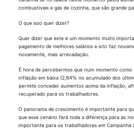
combustíveis e gás de cozinha, que são grande pa
O que isso quer dizer?
Quer dizer que este é um momento muito importan
pagamento de melhores salários e isto faz novam
novamente, mais arrecadação.
É hora de percebermos que num momento como es
inflação em baixa (2,84% no acumulado dos último
permite conceder aumentos acima da inflação, afin
recuperado para os trabalhadores.
O panorama de crescimento é importante para que
que esse cenário fará toda a diferença para as no
importante para os trabalhadores em Campanha S