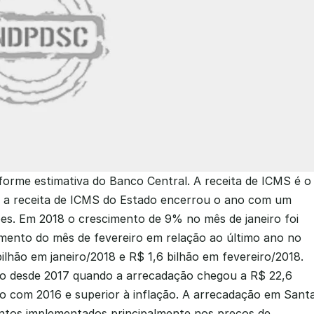
orme estimativa do Banco Central. A receita de ICMS é o 
), a receita de ICMS do Estado encerrou o ano com um 
ões. Em 2018 o crescimento de 9% no mês de janeiro foi 
mento do mês de fevereiro em relação ao último ano no 
hão em janeiro/2018 e R$ 1,6 bilhão em fevereiro/2018. 
o desde 2017 quando a arrecadação chegou a R$ 22,6 
 com 2016 e superior à inflação. A arrecadação em Santa
tos implementados principalmente nos preços de 