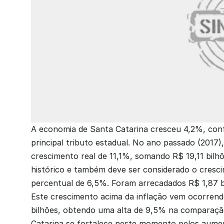
A economia de Santa Catarina cresceu 4,2%, conf
principal tributo estadual. No ano passado (2017
crescimento real de 11,1%, somando R$ 19,11 bilh
histórico e também deve ser considerado o cresci
percentual de 6,5%. Foram arrecadados R$ 1,87 bil
Este crescimento acima da inflação vem ocorrend
bilhões, obtendo uma alta de 9,5% na comparação
Catarina se fortalece neste momento pelos aumen