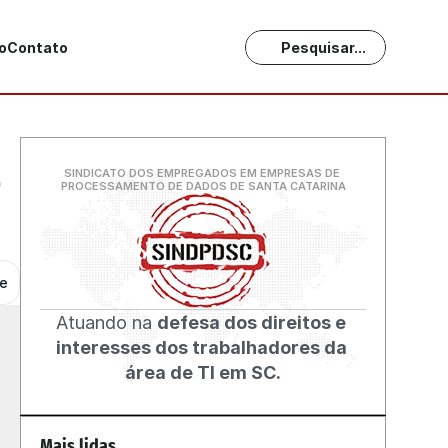
o
Contato
Pesquisar...
 
SINDICATO DOS EMPREGADOS EM EMPRESAS DE 
PROCESSAMENTO DE DADOS DE SANTA CATARINA
he
Atuando na 
defesa dos direitos e 
interesses dos trabalhadores da 
área de TI em SC.
Mais lidas