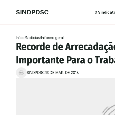
SINDPDSC
O Sindicat
Início
/
Notícias
/
Informe geral
Recorde de Arrecadaçã
Importante Para o Tra
SINDPDSC
13 DE MAR. DE 2018