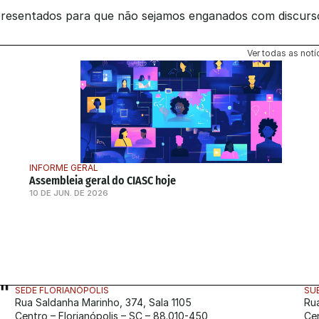
presentados para que não sejamos enganados com discurso
Ver todas as notí
INFORME GERAL
Assembleia geral do CIASC hoje
10 DE JUN. DE 2026
SEDE FLORIANÓPOLIS
SU
Rua Saldanha Marinho, 374, Sala 1105
Ru
Centro – Florianópolis – SC – 88.010-450
Ce