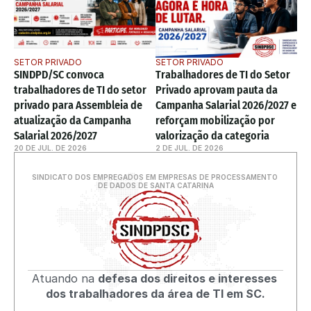
SETOR PRIVADO
SETOR PRIVADO
SINDPD/SC convoca 
Trabalhadores de TI do Setor 
trabalhadores de TI do setor 
Privado aprovam pauta da 
privado para Assembleia de 
Campanha Salarial 2026/2027 e 
atualização da Campanha 
reforçam mobilização por 
Salarial 2026/2027
valorização da categoria
20 DE JUL. DE 2026
2 DE JUL. DE 2026
SINDICATO DOS EMPREGADOS EM EMPRESAS DE PROCESSAMENTO 
DE DADOS DE SANTA CATARINA
Atuando na 
defesa dos direitos e interesses 
dos trabalhadores da área de TI em SC.