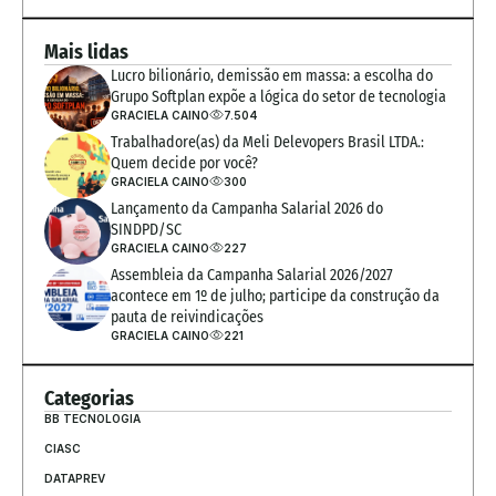
Mais lidas
Lucro bilionário, demissão em massa: a escolha do 
Grupo Softplan expõe a lógica do setor de tecnologia
GRACIELA CAINO
7.504
Trabalhadore(as) da Meli Delevopers Brasil LTDA.: 
Quem decide por você?
GRACIELA CAINO
300
Lançamento da Campanha Salarial 2026 do 
SINDPD/SC
GRACIELA CAINO
227
Assembleia da Campanha Salarial 2026/2027 
acontece em 1º de julho; participe da construção da 
pauta de reivindicações
GRACIELA CAINO
221
Categorias
BB TECNOLOGIA
CIASC
DATAPREV