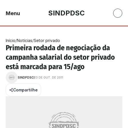
SINDPDSC
Menu
Início
/
Notícias
/
Setor privado
Primeira rodada de negociação da 
campanha salarial do setor privado 
está marcada para 15/ago
SINDPDSC
13 DE OUT. DE 2011
Compartilhe