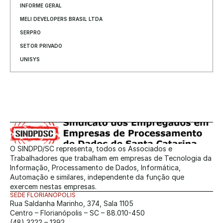
INFORME GERAL
MELI DEVELOPERS BRASIL LTDA
SERPRO
SETOR PRIVADO
UNISYS
O SINDPD/SC representa, todos os Associados e 
Trabalhadores que trabalham em empresas de Tecnologia da 
Informação, Processamento de Dados, Informática, 
Automação e similares, independente da função que 
exercem nestas empresas.
SEDE FLORIANÓPOLIS
Rua Saldanha Marinho, 374, Sala 1105
Centro – Florianópolis – SC – 88.010-450
(48) 3222 – 1392