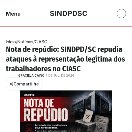
SINDPDSC
Menu
Início
/
Notícias
/
CIASC
Nota de repúdio: SINDPD/SC repudia 
ataques à representação legítima dos 
trabalhadores no CIASC
GRACIELA CAINO
7 DE JUL. DE 2026
Compartilhe