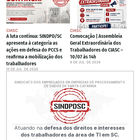
CIASC
CIASC
A luta continua: SINDPD/SC 
Convocação | Assembleia 
apresenta à categoria as 
Geral Extraordinária dos 
ações em defesa do PCCS e 
Trabalhadores do CIASC – 
reafirma a mobilização dos 
10/07 às 14h
9 DE JUL. DE 2026
trabalhadores
10 DE JUL. DE 2026
SINDICATO DOS EMPREGADOS EM EMPRESAS DE PROCESSAMENTO 
DE DADOS DE SANTA CATARINA
Atuando na 
defesa dos direitos e interesses 
dos trabalhadores da área de TI em SC.