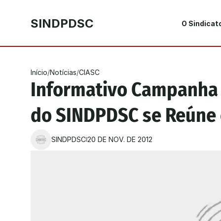
SINDPDSC
O Sindicat
Início
/
Notícias
/
CIASC
Informativo Campanha S
do SINDPDSC se Reúne 
SINDPDSC
20 DE NOV. DE 2012