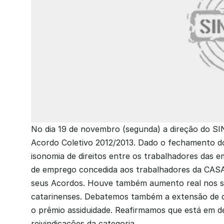
No dia 19 de novembro (segunda) a direção do SI
Acordo Coletivo 2012/2013. Dado o fechamento dos
isonomia de direitos entre os trabalhadores das e
de emprego concedida aos trabalhadores da CAS
seus Acordos. Houve também aumento real nos sal
catarinenses. Debatemos também a extensão de di
o prêmio assiduidade. Reafirmamos que está em de
reivindicações da categoria.