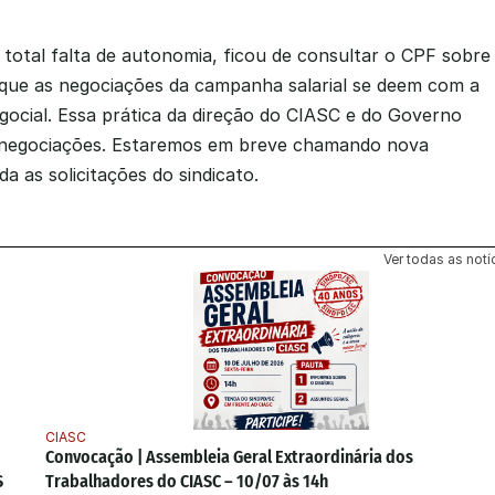
otal falta de autonomia, ficou de consultar o CPF sobre 
u que as negociações da campanha salarial se deem com a 
cial. Essa prática da direção do CIASC e do Governo 
negociações. Estaremos em breve chamando nova 
a as solicitações do sindicato.
Ver todas as notí
CIASC
Convocação | Assembleia Geral Extraordinária dos 
 
Trabalhadores do CIASC – 10/07 às 14h