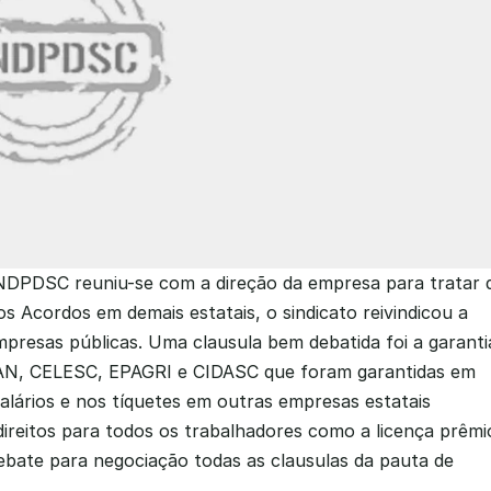
NDPDSC reuniu-se com a direção da empresa para tratar d
 Acordos em demais estatais, o sindicato reivindicou a 
mpresas públicas. Uma clausula bem debatida foi a garantia
AN, CELESC, EPAGRI e CIDASC que foram garantidas em 
ários e nos tíquetes em outras empresas estatais 
reitos para todos os trabalhadores como a licença prêmio
bate para negociação todas as clausulas da pauta de 