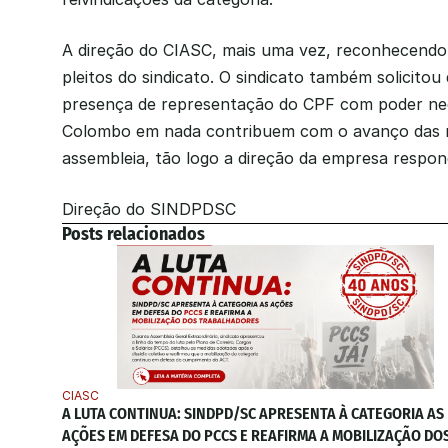
A direção do CIASC, mais uma vez, reconhecendo t
pleitos do sindicato. O sindicato também solicito
presença de representação do CPF com poder nego
Colombo em nada contribuem com o avanço das 
assembleia, tão logo a direção da empresa respond
Direção do SINDPDSC 
Posts relacionados
CIASC
A LUTA CONTINUA: SINDPD/SC APRESENTA À CATEGORIA AS 
AÇÕES EM DEFESA DO PCCS E REAFIRMA A MOBILIZAÇÃO DOS