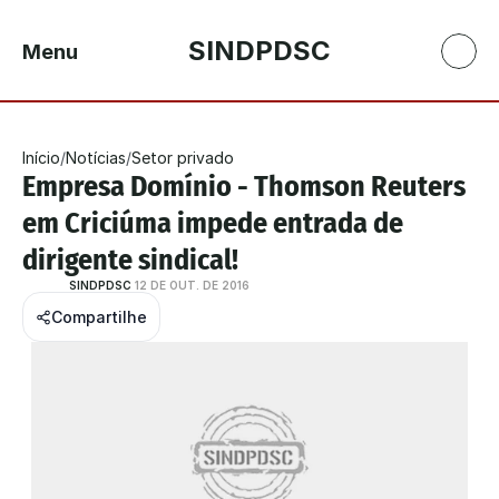
SINDPDSC
Menu
Início
/
Notícias
/
Setor privado
Empresa Domínio - Thomson Reuters 
em Criciúma impede entrada de 
dirigente sindical!
SINDPDSC
12 DE OUT. DE 2016
Compartilhe