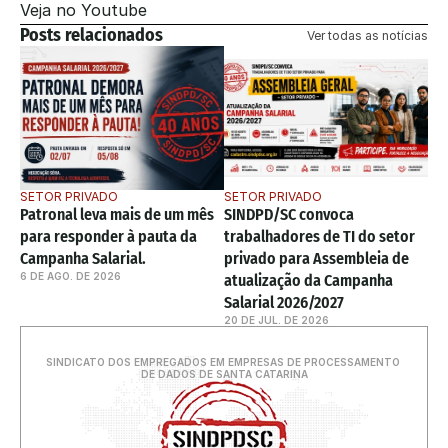
Veja no Youtube
Posts relacionados
Ver todas as notícias
SETOR PRIVADO
SETOR PRIVADO
Patronal leva mais de um mês 
SINDPD/SC convoca 
para responder à pauta da 
trabalhadores de TI do setor 
Campanha Salarial. 
privado para Assembleia de 
6 DE AGO. DE 2026
atualização da Campanha 
Salarial 2026/2027
20 DE JUL. DE 2026
SINDICATO DOS EMPREGADOS EM EMPRESAS DE PROCESSAMENTO 
DE DADOS DE SANTA CATARINA