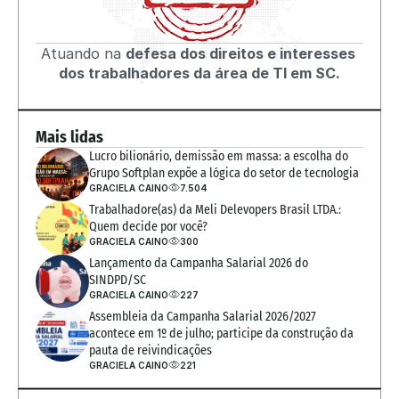
Atuando na 
defesa dos direitos e interesses 
dos trabalhadores da área de TI em SC.
Mais lidas
Lucro bilionário, demissão em massa: a escolha do 
Grupo Softplan expõe a lógica do setor de tecnologia
GRACIELA CAINO
7.504
Trabalhadore(as) da Meli Delevopers Brasil LTDA.: 
Quem decide por você?
GRACIELA CAINO
300
Lançamento da Campanha Salarial 2026 do 
SINDPD/SC
GRACIELA CAINO
227
Assembleia da Campanha Salarial 2026/2027 
acontece em 1º de julho; participe da construção da 
pauta de reivindicações
GRACIELA CAINO
221