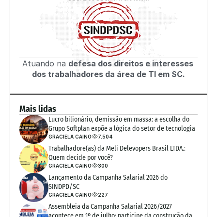
Atuando na 
defesa dos direitos e interesses 
dos trabalhadores da área de TI em SC.
Mais lidas
Lucro bilionário, demissão em massa: a escolha do 
Grupo Softplan expõe a lógica do setor de tecnologia
GRACIELA CAINO
7.504
Trabalhadore(as) da Meli Delevopers Brasil LTDA.: 
Quem decide por você?
GRACIELA CAINO
300
Lançamento da Campanha Salarial 2026 do 
SINDPD/SC
GRACIELA CAINO
227
Assembleia da Campanha Salarial 2026/2027 
acontece em 1º de julho; participe da construção da 