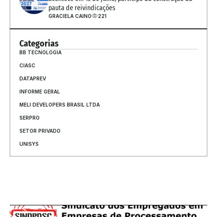
pauta de reivindicações
GRACIELA CAINO
221
Categorias
BB TECNOLOGIA
CIASC
DATAPREV
INFORME GERAL
MELI DEVELOPERS BRASIL LTDA
SERPRO
SETOR PRIVADO
UNISYS