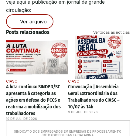
veja aqui a publicação em jornal de grande 
circulação: 
Ver arquivo
Posts relacionados
Ver todas as notícias
CIASC
CIASC
A luta continua: SINDPD/SC 
Convocação | Assembleia 
apresenta à categoria as 
Geral Extraordinária dos 
ações em defesa do PCCS e 
Trabalhadores do CIASC – 
reafirma a mobilização dos 
10/07 às 14h
9 DE JUL. DE 2026
trabalhadores
10 DE JUL. DE 2026
SINDICATO DOS EMPREGADOS EM EMPRESAS DE PROCESSAMENTO 
DE DADOS DE SANTA CATARINA