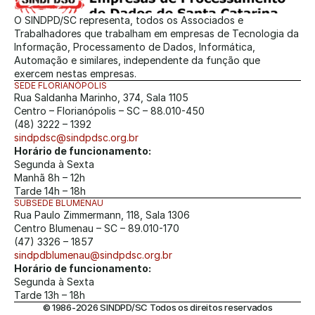
O SINDPD/SC representa, todos os Associados e 
Trabalhadores que trabalham em empresas de Tecnologia da 
Informação, Processamento de Dados, Informática, 
Automação e similares, independente da função que 
exercem nestas empresas.
SEDE FLORIANÓPOLIS
Rua Saldanha Marinho, 374, Sala 1105
Centro – Florianópolis – SC – 88.010-450
(48) 3222 – 1392
sindpdsc@sindpdsc.org.br
Horário de funcionamento:
Segunda à Sexta
Manhã 8h – 12h
Tarde 14h – 18h
SUBSEDE BLUMENAU
Rua Paulo Zimmermann, 118, Sala 1306
Centro Blumenau – SC – 89.010-170
(47) 3326 – 1857
sindpdblumenau@sindpdsc.org.br
Horário de funcionamento:
Segunda à Sexta
Tarde 13h – 18h
© 1986-2026 SINDPD/SC Todos os direitos reservados