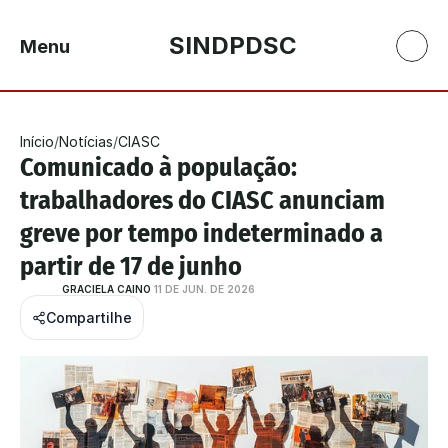
SINDPDSC
Menu
Início
/
Notícias
/
CIASC
Comunicado à população: 
trabalhadores do CIASC anunciam 
greve por tempo indeterminado a 
partir de 17 de junho
GRACIELA CAINO
11 DE JUN. DE 2026
Compartilhe