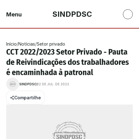
SINDPDSC
Menu
Início
/
Notícias
/
Setor privado
CCT 2022/2023 Setor Privado - Pauta 
de Reivindicações dos trabalhadores 
é encaminhada à patronal
SINDPDSC
12 DE JUL. DE 2022
Compartilhe