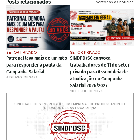
Posts relacionados
Ver todas as notícias
SETOR PRIVADO
SETOR PRIVADO
Patronal leva mais de um mês 
SINDPD/SC convoca 
para responder à pauta da 
trabalhadores de TI do setor 
Campanha Salarial. 
privado para Assembleia de 
6 DE AGO. DE 2026
atualização da Campanha 
Salarial 2026/2027
20 DE JUL. DE 2026
SINDICATO DOS EMPREGADOS EM EMPRESAS DE PROCESSAMENTO 
DE DADOS DE SANTA CATARINA