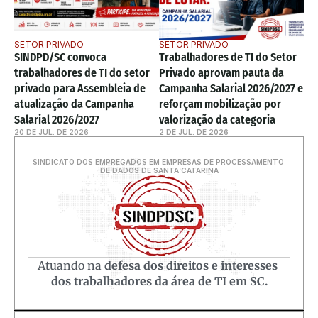
SETOR PRIVADO
SETOR PRIVADO
SINDPD/SC convoca 
Trabalhadores de TI do Setor 
trabalhadores de TI do setor 
Privado aprovam pauta da 
privado para Assembleia de 
Campanha Salarial 2026/2027 e 
atualização da Campanha 
reforçam mobilização por 
Salarial 2026/2027
valorização da categoria
20 DE JUL. DE 2026
2 DE JUL. DE 2026
SINDICATO DOS EMPREGADOS EM EMPRESAS DE PROCESSAMENTO 
DE DADOS DE SANTA CATARINA
Atuando na 
defesa dos direitos e interesses 
dos trabalhadores da área de TI em SC.