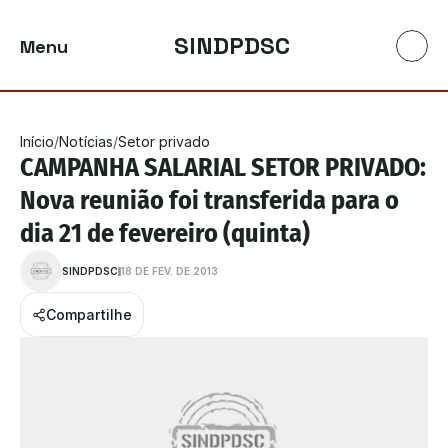
SINDPDSC
Menu
Início
/
Notícias
/
Setor privado
CAMPANHA SALARIAL SETOR PRIVADO: 
Nova reunião foi transferida para o 
dia 21 de fevereiro (quinta)
SINDPDSC
18 DE FEV. DE 2013
Compartilhe