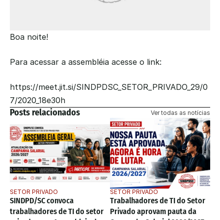
Boa noite!
Para acessar a assembléia acesse o link:
https://meet.jit.si/SINDPDSC_SETOR_PRIVADO_29/0
7/2020_18e30h
Posts relacionados
Ver todas as notícias
SETOR PRIVADO
SETOR PRIVADO
SINDPD/SC convoca 
Trabalhadores de TI do Setor 
trabalhadores de TI do setor 
Privado aprovam pauta da 