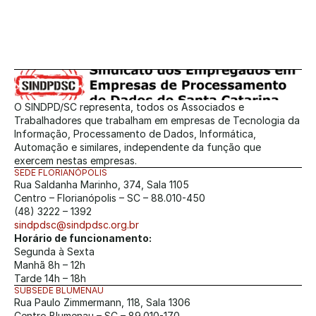
O SINDPD/SC representa, todos os Associados e 
Trabalhadores que trabalham em empresas de Tecnologia da 
Informação, Processamento de Dados, Informática, 
Automação e similares, independente da função que 
exercem nestas empresas.
SEDE FLORIANÓPOLIS
Rua Saldanha Marinho, 374, Sala 1105
Centro – Florianópolis – SC – 88.010-450
(48) 3222 – 1392
sindpdsc@sindpdsc.org.br
Horário de funcionamento:
Segunda à Sexta
Manhã 8h – 12h
Tarde 14h – 18h
SUBSEDE BLUMENAU
Rua Paulo Zimmermann, 118, Sala 1306
Centro Blumenau – SC – 89.010-170