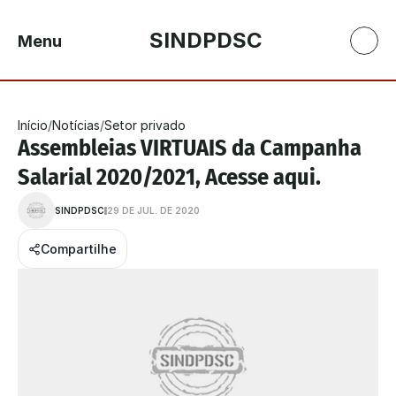
SINDPDSC
Menu
Início
/
Notícias
/
Setor privado
Assembleias VIRTUAIS da Campanha 
Salarial 2020/2021, Acesse aqui.
SINDPDSC
29 DE JUL. DE 2020
Compartilhe