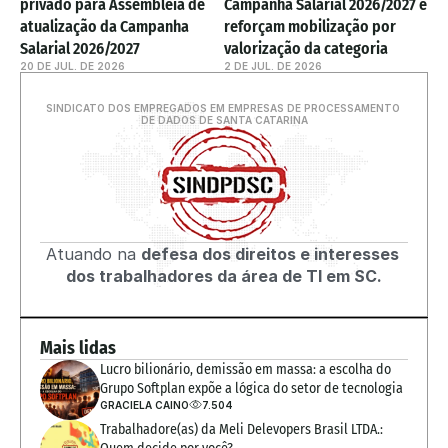
privado para Assembleia de 
Campanha Salarial 2026/2027 e 
atualização da Campanha 
reforçam mobilização por 
Salarial 2026/2027
valorização da categoria
20 DE JUL. DE 2026
2 DE JUL. DE 2026
SINDICATO DOS EMPREGADOS EM EMPRESAS DE PROCESSAMENTO 
DE DADOS DE SANTA CATARINA
Atuando na 
defesa dos direitos e interesses 
dos trabalhadores da área de TI em SC.
Mais lidas
Lucro bilionário, demissão em massa: a escolha do 
Grupo Softplan expõe a lógica do setor de tecnologia
GRACIELA CAINO
7.504
Trabalhadore(as) da Meli Delevopers Brasil LTDA.: 