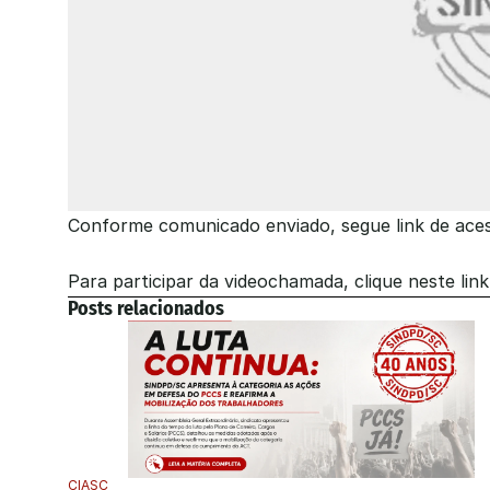
Conforme comunicado enviado, segue link de ace
Para participar da videochamada, clique neste lin
Posts relacionados
CIASC