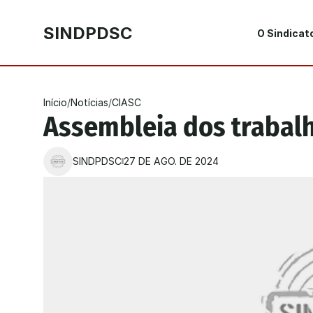
SINDPDSC
O Sindicat
Início
/
Notícias
/
CIASC
Assembleia dos trabal
SINDPDSC
27 DE AGO. DE 2024