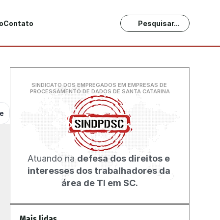
o
Contato
Pesquisar...
SINDICATO DOS EMPREGADOS EM EMPRESAS DE 
PROCESSAMENTO DE DADOS DE SANTA CATARINA
he
Atuando na 
defesa dos direitos e 
interesses dos trabalhadores da 
área de TI em SC.
Mais lidas