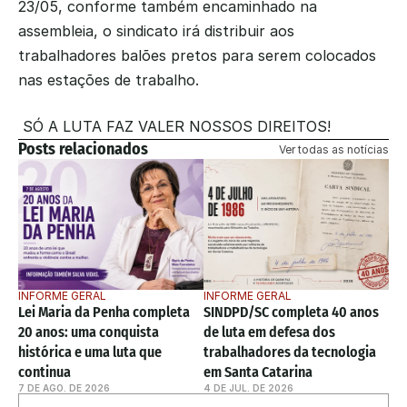
23/05, conforme também encaminhado na 
assembleia, o sindicato irá distribuir aos 
trabalhadores balões pretos para serem colocados 
nas estações de trabalho.
 SÓ A LUTA FAZ VALER NOSSOS DIREITOS!
Posts relacionados
Ver todas as notícias
INFORME GERAL
INFORME GERAL
Lei Maria da Penha completa 
SINDPD/SC completa 40 anos 
20 anos: uma conquista 
de luta em defesa dos 
histórica e uma luta que 
trabalhadores da tecnologia 
continua
em Santa Catarina
7 DE AGO. DE 2026
4 DE JUL. DE 2026