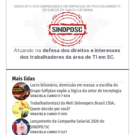
SINDICATO DOS EMPREGADOS EM EMPRESAS DE PROCESSAMENTO 
DE DADOS DE SANTA CATARINA
Atuando na 
defesa dos direitos e interesses 
dos trabalhadores da área de TI em SC.
Mais lidas
Lucro bilionário, demissão em massa: a escolha do 
Grupo Softplan expõe a lógica do setor de tecnologia
GRACIELA CAINO
7.504
Trabalhadore(as) da Meli Delevopers Brasil LTDA.: 
Quem decide por você?
GRACIELA CAINO
300
Lançamento da Campanha Salarial 2026 do 
SINDPD/SC
GRACIELA CAINO
227