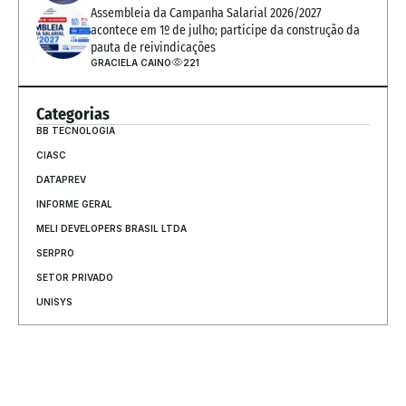
Assembleia da Campanha Salarial 2026/2027 
acontece em 1º de julho; participe da construção da 
pauta de reivindicações
GRACIELA CAINO
221
Categorias
BB TECNOLOGIA
CIASC
DATAPREV
INFORME GERAL
MELI DEVELOPERS BRASIL LTDA
SERPRO
SETOR PRIVADO
UNISYS