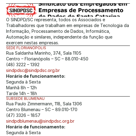
O SINDPD/SC representa, todos os Associados e 
Trabalhadores que trabalham em empresas de Tecnologia da 
Informação, Processamento de Dados, Informática, 
Automação e similares, independente da função que 
exercem nestas empresas.
SEDE FLORIANÓPOLIS
Rua Saldanha Marinho, 374, Sala 1105
Centro – Florianópolis – SC – 88.010-450
(48) 3222 – 1392
sindpdsc@sindpdsc.org.br
Horário de funcionamento:
Segunda à Sexta
Manhã 8h – 12h
Tarde 14h – 18h
SUBSEDE BLUMENAU
Rua Paulo Zimmermann, 118, Sala 1306
Centro Blumenau – SC – 89.010-170
(47) 3326 – 1857
sindpdblumenau@sindpdsc.org.br
Horário de funcionamento:
Segunda à Sexta