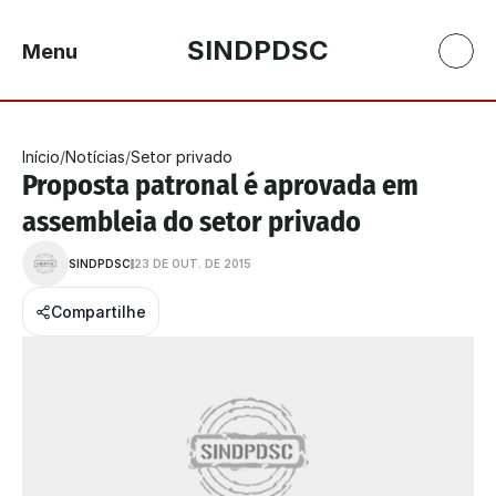
SINDPDSC
Menu
Início
/
Notícias
/
Setor privado
Proposta patronal é aprovada em 
assembleia do setor privado
SINDPDSC
23 DE OUT. DE 2015
Compartilhe