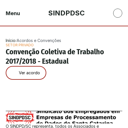
SINDPDSC
Menu
Início
Acordos e Convenções
/
SETOR PRIVADO
Convenção Coletiva de Trabalho 
2017/2018 - Estadual
Ver acordo
O SINDPD/SC representa, todos os Associados e 