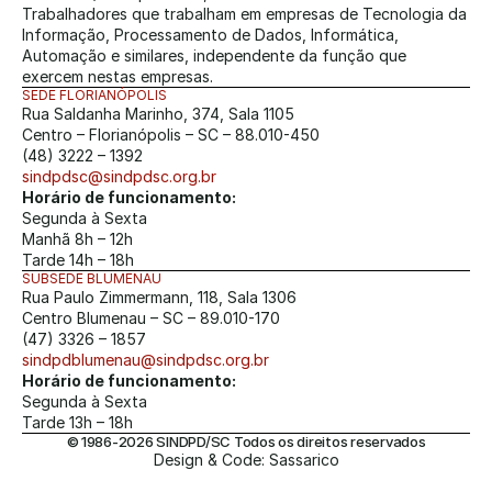
Trabalhadores que trabalham em empresas de Tecnologia da 
Informação, Processamento de Dados, Informática, 
Automação e similares, independente da função que 
exercem nestas empresas.
SEDE FLORIANÓPOLIS
Rua Saldanha Marinho, 374, Sala 1105
Centro – Florianópolis – SC – 88.010-450
(48) 3222 – 1392
sindpdsc@sindpdsc.org.br
Horário de funcionamento:
Segunda à Sexta
Manhã 8h – 12h
Tarde 14h – 18h
SUBSEDE BLUMENAU
Rua Paulo Zimmermann, 118, Sala 1306
Centro Blumenau – SC – 89.010-170
(47) 3326 – 1857
sindpdblumenau@sindpdsc.org.br
Horário de funcionamento:
Segunda à Sexta
Tarde 13h – 18h
© 1986-2026 SINDPD/SC Todos os direitos reservados
Design & Code: Sassarico