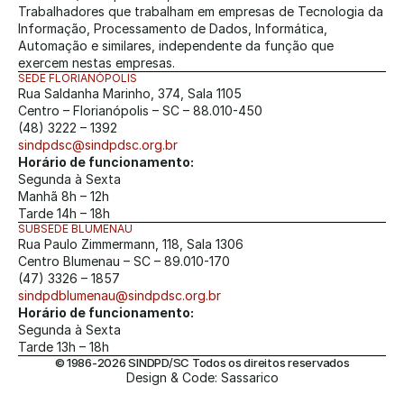
Trabalhadores que trabalham em empresas de Tecnologia da 
Informação, Processamento de Dados, Informática, 
Automação e similares, independente da função que 
exercem nestas empresas.
SEDE FLORIANÓPOLIS
Rua Saldanha Marinho, 374, Sala 1105
Centro – Florianópolis – SC – 88.010-450
(48) 3222 – 1392
sindpdsc@sindpdsc.org.br
Horário de funcionamento:
Segunda à Sexta
Manhã 8h – 12h
Tarde 14h – 18h
SUBSEDE BLUMENAU
Rua Paulo Zimmermann, 118, Sala 1306
Centro Blumenau – SC – 89.010-170
(47) 3326 – 1857
sindpdblumenau@sindpdsc.org.br
Horário de funcionamento:
Segunda à Sexta
Tarde 13h – 18h
© 1986-2026 SINDPD/SC Todos os direitos reservados
Design & Code: Sassarico