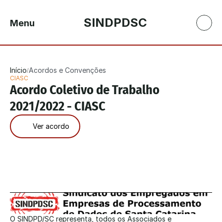
SINDPDSC
Menu
Início
Acordos e Convenções
/
CIASC
Acordo Coletivo de Trabalho 
2021/2022 - CIASC
Ver acordo
O SINDPD/SC representa, todos os Associados e 