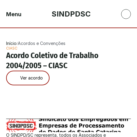
SINDPDSC
Menu
Início
Acordos e Convenções
/
CIASC
Acordo Coletivo de Trabalho 
2004/2005 – CIASC
Ver acordo
O SINDPD/SC representa, todos os Associados e 