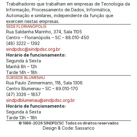
Trabalhadores que trabalham em empresas de Tecnologia da 
Informação, Processamento de Dados, Informática, 
Automação e similares, independente da função que 
exercem nestas empresas.
SEDE FLORIANÓPOLIS
Rua Saldanha Marinho, 374, Sala 1105
Centro – Florianópolis – SC – 88.010-450
(48) 3222 – 1392
sindpdsc@sindpdsc.org.br
Horário de funcionamento:
Segunda à Sexta
Manhã 8h – 12h
Tarde 14h – 18h
SUBSEDE BLUMENAU
Rua Paulo Zimmermann, 118, Sala 1306
Centro Blumenau – SC – 89.010-170
(47) 3326 – 1857
sindpdblumenau@sindpdsc.org.br
Horário de funcionamento:
Segunda à Sexta
Tarde 13h – 18h
© 1986-2026 SINDPD/SC Todos os direitos reservados
Design & Code: Sassarico